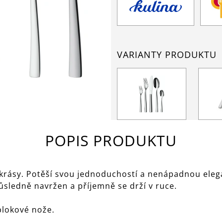
VARIANTY PRODUKTU
POPIS PRODUKTU
krásy. Potěší svou jednoduchostí a nenápadnou elega
důsledně navržen a příjemně se drží v ruce.
blokové nože.