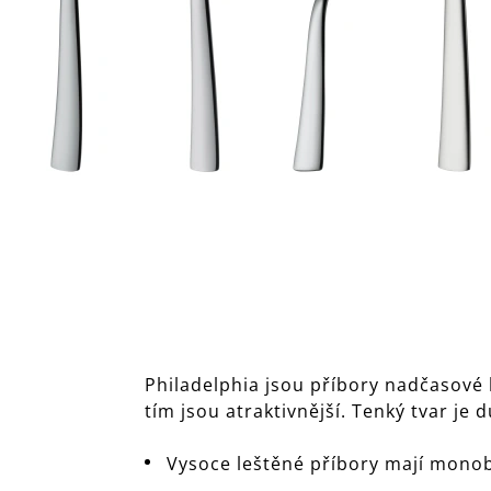
Philadelphia jsou příbory nadčasové 
tím jsou atraktivnější. Tenký tvar je 
Vysoce leštěné příbory mají mono