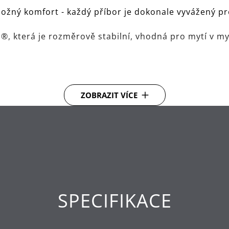
ožný komfort - každý příbor je dokonale vyvážený p
, která je rozměrově stabilní, vhodná pro mytí v my
.
ZOBRAZIT VÍCE
SPECIFIKACE