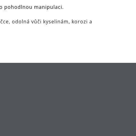
ro pohodlnou manipulaci.
čce, odolná vůči kyselinám, korozi a