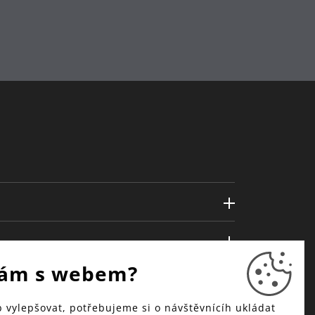
ám s webem?
vylepšovat, potřebujeme si o návštěvnícíh ukládat