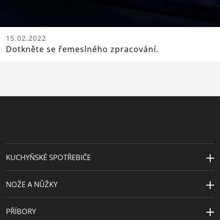
15.02.2022
Dotkněte se řemeslného zpracování.
KUCHYŇSKÉ SPOTŘEBIČE
NOŽE A NŮŽKY
PŘÍBORY