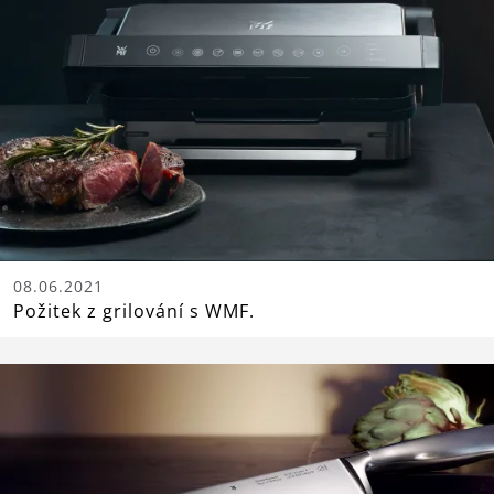
08.06.2021
Požitek z grilování s WMF.