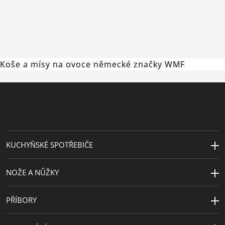
Koše a mísy na ovoce německé značky WMF
KUCHYŇSKÉ SPOTŘEBIČE
NOŽE A NŮŽKY
PŘÍBORY