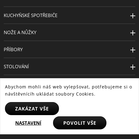
KUCHYŇSKÉ SPOTŘEBIČE
NOŽE A NŮŽKY
PŘÍBORY
STOLOVÁNÍ
Abychom mohli náš web vylepšovat, potřebujeme si o
návštěvnícíh ukládat soubory Cookies.
ZAKÁZAT VŠE
CS
NASTAVENÍ
POVOLIT VŠE
SK
HU