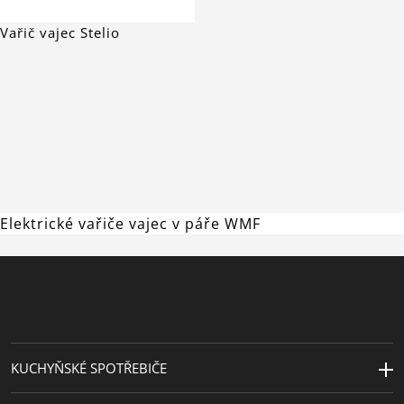
Vařič vajec Stelio
Elektrické vařiče vajec v páře WMF
KUCHYŇSKÉ SPOTŘEBIČE