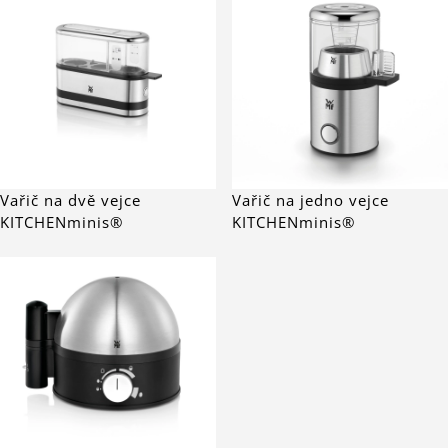
Vařič na dvě vejce
Vařič na jedno vejce
KITCHENminis®
KITCHENminis®