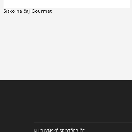
Sítko na čaj Gourmet
KUCHYŇSKÉ SPOTŘEBIČE