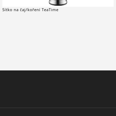
Sítko na čaj/koření TeaTime