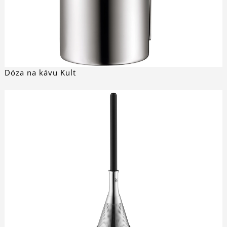
Dóza na kávu Kult