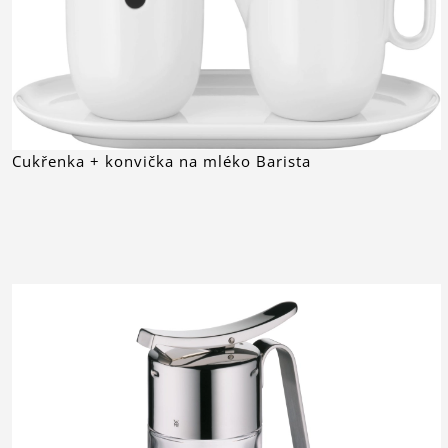
Cukřenka + konvička na mléko Barista