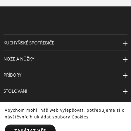
KUCHYŇSKÉ SPOTŘEBIČE
NOŽE A NŮŽKY
PŘÍBORY
STOLOVÁNÍ
Abychom mohli náš web vylepšovat, potřebujeme si o
návštěvnícíh ukládat soubory Cookies.
ZAKÁZAT VŠE