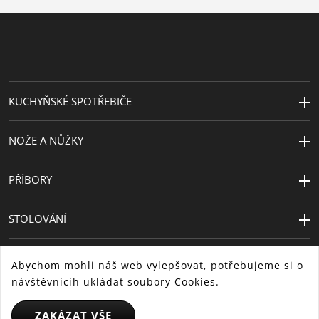
KUCHYŇSKÉ SPOTŘEBIČE
NOŽE A NŮŽKY
PŘÍBORY
STOLOVÁNÍ
Abychom mohli náš web vylepšovat, potřebujeme si o
návštěvnícíh ukládat soubory Cookies.
ZAKÁZAT VŠE