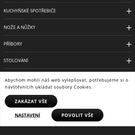
KUCHYŇSKÉ SPOTŘEBIČE
NOŽE A NŮŽKY
PŘÍBORY
STOLOVÁNÍ
Abychom mohli náš web vylepšovat, potřebujeme si o
návštěvnícíh ukládat soubory Cookies.
ZAKÁZAT VŠE
CS
NASTAVENÍ
POVOLIT VŠE
SK
HU