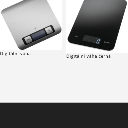
Digitální váha
Digitální váha černá