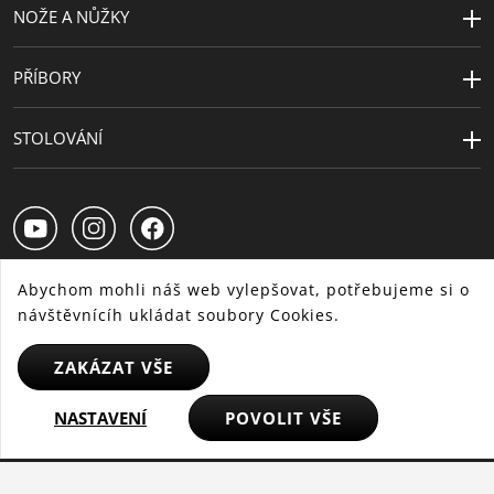
NOŽE A NŮŽKY
PŘÍBORY
STOLOVÁNÍ
Abychom mohli náš web vylepšovat, potřebujeme si o
návštěvnícíh ukládat soubory Cookies.
CS
SK
HU
ZAKÁZAT VŠE
NASTAVENÍ
POVOLIT VŠE
© 2025 WMF - Všechna práva vyhrazena