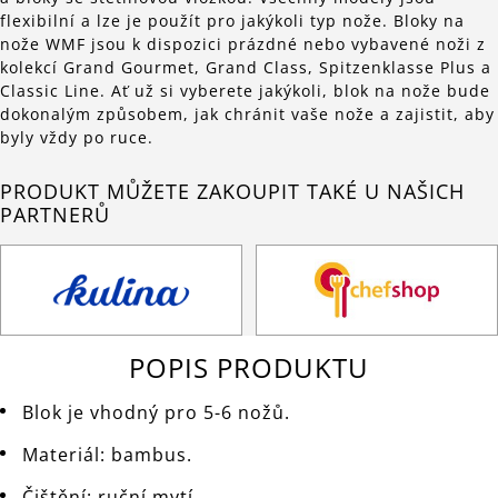
flexibilní a lze je použít pro jakýkoli typ nože. Bloky na
nože WMF jsou k dispozici prázdné nebo vybavené noži z
kolekcí Grand Gourmet, Grand Class, Spitzenklasse Plus a
Classic Line. Ať už si vyberete jakýkoli, blok na nože bude
dokonalým způsobem, jak chránit vaše nože a zajistit, aby
byly vždy po ruce.
PRODUKT MŮŽETE ZAKOUPIT TAKÉ U NAŠICH
PARTNERŮ
POPIS PRODUKTU
Blok je vhodný pro 5-6 nožů.
Materiál: bambus.
Čištění: ruční mytí.