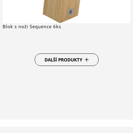
Blok s noži Sequence 6ks
DALŠÍ PRODUKTY