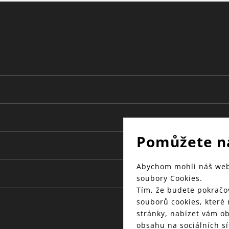
Pomůžete n
Abychom mohli náš web 
soubory Cookies.
Tím, že budete pokračov
souborů cookies, které
stránky, nabízet vám o
obsahu na sociálních sí