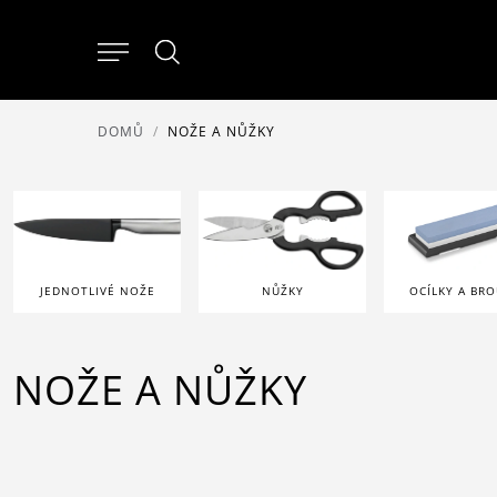
DOMŮ
NOŽE A NŮŽKY
JEDNOTLIVÉ NOŽE
NŮŽKY
OCÍLKY A BRO
NOŽE A NŮŽKY