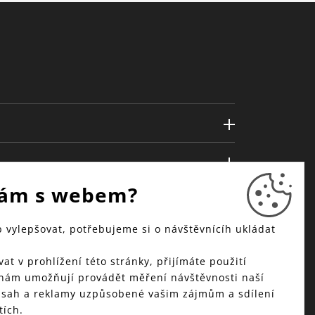
ám s webem?
vylepšovat, potřebujeme si o návštěvnícíh ukládat
at v prohlížení této stránky, přijímáte použití
 nám umožňují provádět měření návštěvnosti naší
bsah a reklamy uzpůsobené vašim zájmům a sdílení
tích.