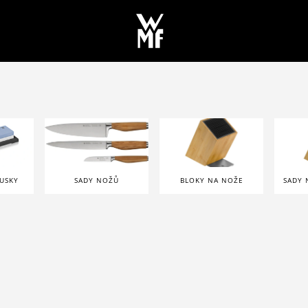
USKY
SADY NOŽŮ
BLOKY NA NOŽE
SADY 