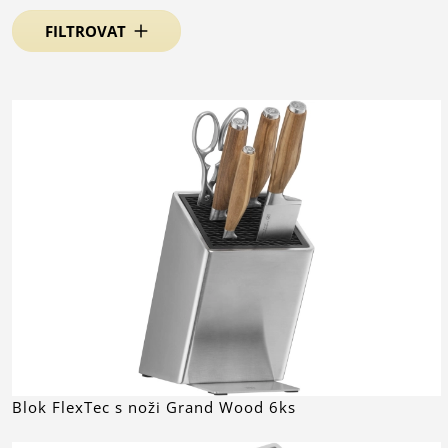
FILTROVAT
Blok FlexTec s noži Grand Wood 6ks