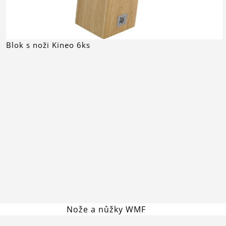
Blok s noži Kineo 6ks
Nože a nůžky WMF