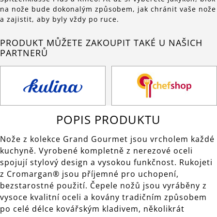
na nože bude dokonalým způsobem, jak chránit vaše nože
a zajistit, aby byly vždy po ruce.
PRODUKT MŮŽETE ZAKOUPIT TAKÉ U NAŠICH
PARTNERŮ
POPIS PRODUKTU
Nože z kolekce Grand Gourmet jsou vrcholem každé
kuchyně. Vyrobené kompletně z nerezové oceli
spojují stylový design a vysokou funkčnost. Rukojeti
z Cromargan® jsou příjemné pro uchopení,
bezstarostné použití. Čepele nožů jsou vyráběny z
vysoce kvalitní oceli a kovány tradičním způsobem
po celé délce kovářským kladivem, několikrát