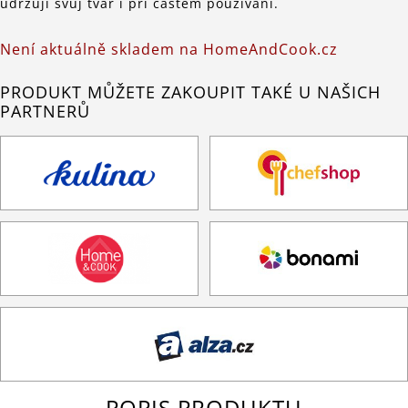
udržují svůj tvar i při častém používání.
Není aktuálně skladem na HomeAndCook.cz
PRODUKT MŮŽETE ZAKOUPIT TAKÉ U NAŠICH
PARTNERŮ
POPIS PRODUKTU