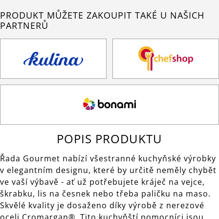
PRODUKT MŮŽETE ZAKOUPIT TAKÉ U NAŠICH
PARTNERŮ
POPIS PRODUKTU
Řada Gourmet nabízí všestranné kuchyňské výrobky
v elegantním designu, které by určitě neměly chybět
ve vaší výbavě - ať už potřebujete kráječ na vejce,
škrabku, lis na česnek nebo třeba paličku na maso.
Skvělé kvality je dosaženo díky výrobě z nerezové
oceli Cromargan®. Tito kuchyňští pomocníci jsou