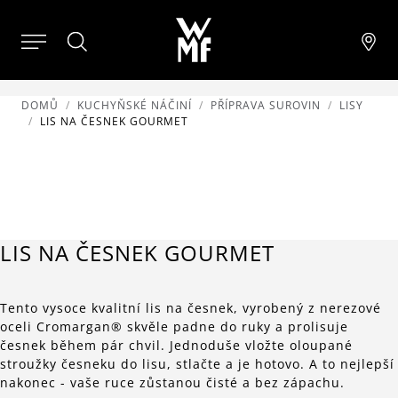
DOMŮ
KUCHYŇSKÉ NÁČINÍ
PŘÍPRAVA SUROVIN
LISY
LIS NA ČESNEK GOURMET
LIS NA ČESNEK GOURMET
Tento vysoce kvalitní lis na česnek, vyrobený z nerezové
oceli Cromargan® skvěle padne do ruky a prolisuje
česnek během pár chvil. Jednoduše vložte oloupané
stroužky česneku do lisu, stlačte a je hotovo. A to nejlepší
nakonec - vaše ruce zůstanou čisté a bez zápachu.