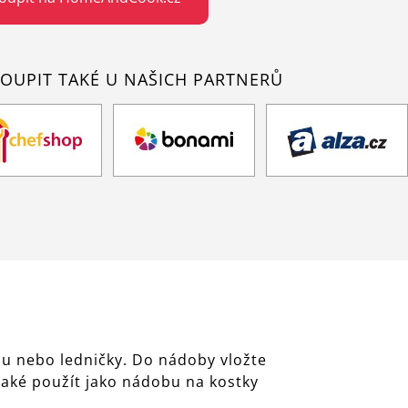
OUPIT TAKÉ U NAŠICH PARTNERŮ
edu nebo ledničky. Do nádoby vložte
také použít jako nádobu na kostky