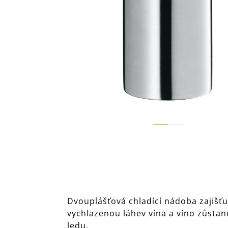
Dvouplášťová chladící nádoba zajišťu
vychlazenou láhev vína a víno zůstan
ledu.