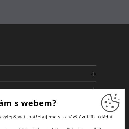
ám s webem?
vylepšovat, potřebujeme si o návštěvnícíh ukládat