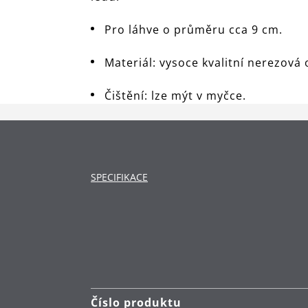
Pro láhve o průměru cca 9 cm.
Materiál: vysoce kvalitní nerezov
Čištění: lze mýt v myčce.
SPECIFIKACE
Číslo produktu