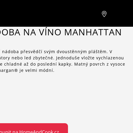
DOBA NA VÍNO MANHATTAN
ící nádoba přesvědčí svým dvoustěnným pláštěm. V
tory nebo led zbytečné. Jednoduše vložte vychlazenou
ne chladné až do poslední kapky. Matný povrch z vysoce
omargan® je velmi módní.
oupit na HomeAndCook.cz