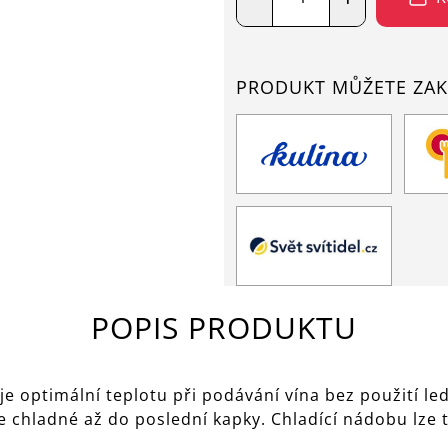
PRODUKT MŮŽETE ZAK
POPIS PRODUKTU
je optimální teplotu při podávání vína bez použití l
e chladné až do poslední kapky. Chladící nádobu lze 