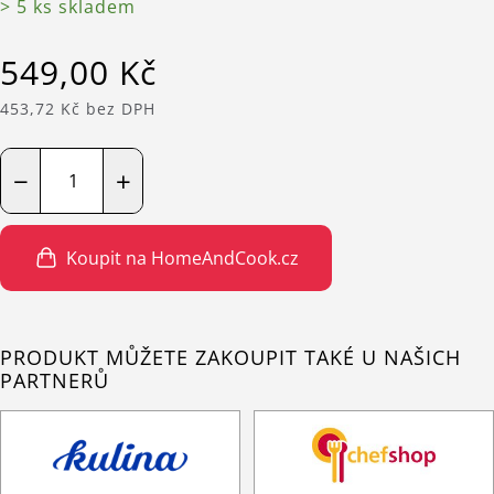
> 5 ks skladem
549,00 Kč
453,72 Kč bez DPH
−
+
Koupit na HomeAndCook.cz
PRODUKT MŮŽETE ZAKOUPIT TAKÉ U NAŠICH
PARTNERŮ