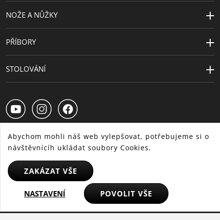
NOŽE A NŮŽKY
PŘÍBORY
STOLOVÁNÍ
Abychom mohli náš web vylepšovat, potřebujeme si o
návštěvnícíh ukládat soubory Cookies.
CS
SK
HU
ZAKÁZAT VŠE
NASTAVENÍ
POVOLIT VŠE
© 2025 WMF - Všechna práva vyhrazena