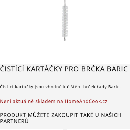
ČISTÍCÍ KARTÁČKY PRO BRČKA BARIC
Čistící kartáčky jsou vhodné k čištění brček řady Baric.
Není aktuálně skladem na HomeAndCook.cz
PRODUKT MŮŽETE ZAKOUPIT TAKÉ U NAŠICH
PARTNERŮ