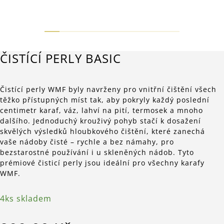
ČISTÍCÍ PERLY BASIC
Čistící perly WMF byly navrženy pro vnitřní čištění všech
těžko přístupných míst tak, aby pokryly každý poslední
centimetr karaf, váz, lahví na pití, termosek a mnoho
dalšího. Jednoduchý krouživý pohyb stačí k dosažení
skvělých výsledků hloubkového čištění, které zanechá
vaše nádoby čisté – rychle a bez námahy, pro
bezstarostné používání i u skleněných nádob. Tyto
prémiové čisticí perly jsou ideální pro všechny karafy
WMF.
4ks skladem