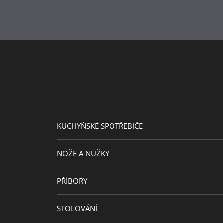
Návrhář
KUCHYŇSKÉ SPOTŘEBIČE
NOŽE A NŮŽKY
PŘÍBORY
STOLOVÁNÍ