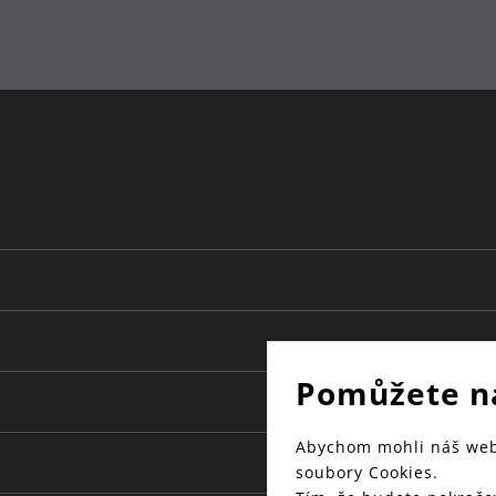
Sebastian Bergne
Pomůžete n
Abychom mohli náš web 
soubory Cookies.