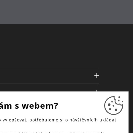
ám s webem?
vylepšovat, potřebujeme si o návštěvnícíh ukládat