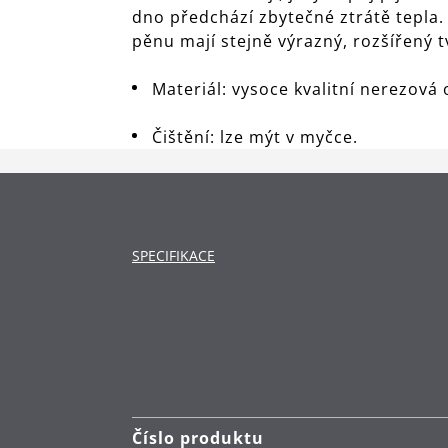
dno předchází zbytečné ztrátě tepla
pěnu mají stejně výrazný, rozšířený 
Materiál: vysoce kvalitní nerezová
Čištění: lze mýt v myčce.
SPECIFIKACE
Číslo produktu