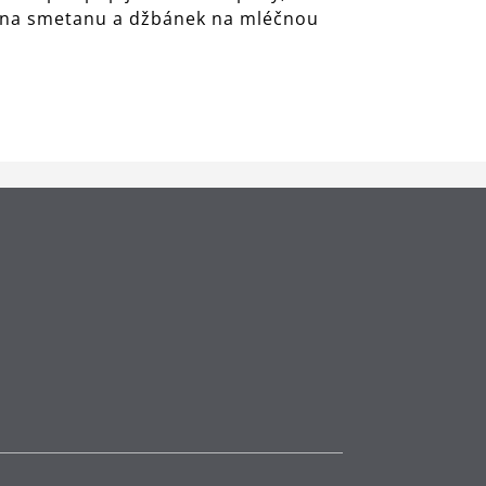
ka na smetanu a džbánek na mléčnou