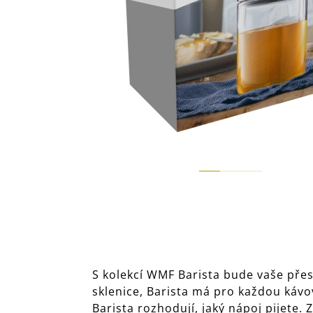
S kolekcí WMF Barista bude vaše přes
sklenice, Barista má pro každou kávov
Barista rozhodují, jaký nápoj pijete.