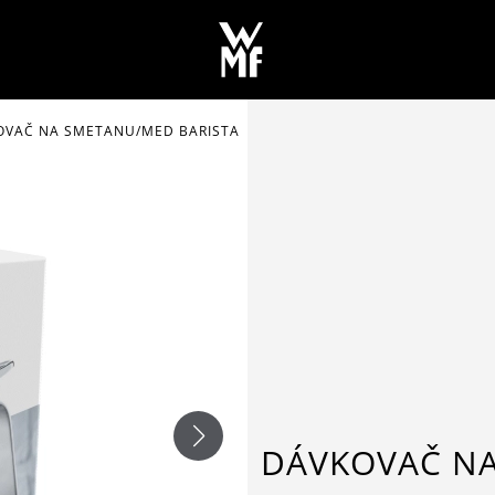
OVAČ NA SMETANU/MED BARISTA
DÁVKOVAČ NA