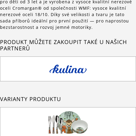
pro děti od 3 let a je vyrobena z vysoce kvalitní nerezové
oceli Cromargan® od společnosti WMF: vysoce kvalitní
nerezové oceli 18/10. Díky své velikosti a tvaru je tato
sada příborů ideální pro první použití — pro naprostou
bezstarostnost a rozvoj jemné motoriky.
PRODUKT MŮŽETE ZAKOUPIT TAKÉ U NAŠICH
PARTNERŮ
VARIANTY PRODUKTU