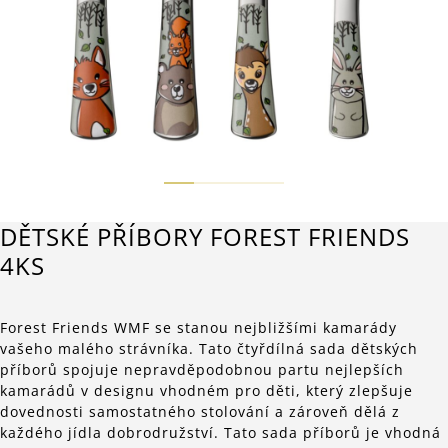
DĚTSKÉ PŘÍBORY FOREST FRIENDS
4KS
Forest Friends WMF se stanou nejbližšími kamarády
vašeho malého strávníka. Tato čtyřdílná sada dětských
příborů spojuje nepravděpodobnou partu nejlepších
kamarádů v designu vhodném pro děti, který zlepšuje
dovednosti samostatného stolování a zároveň dělá z
každého jídla dobrodružství. Tato sada příborů je vhodná