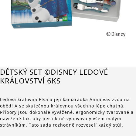
DĚTSKÝ SET ©DISNEY LEDOVÉ
KRÁLOVSTVÍ 6KS
Ledová královna Elsa a její kamarádka Anna vás zvou na
oběd! A se skutečnou královnou všechno lépe chutná.
Příbory jsou dokonale vyvážené, ergonomicky tvarované a
navržené tak, aby perfektně vyhovovaly všem malým
strávníkům. Tato sada rozhodně rozveselí každý stůl.