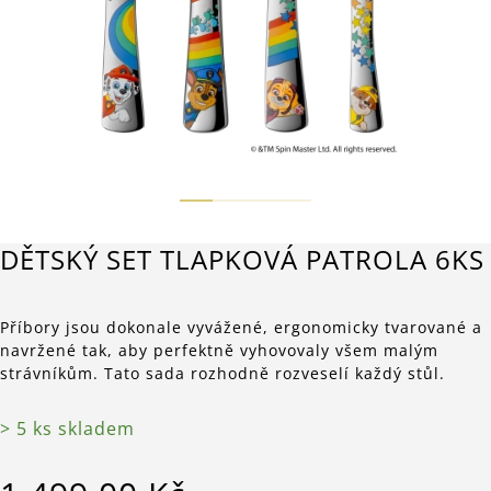
DĚTSKÝ SET TLAPKOVÁ PATROLA 6KS
Příbory jsou dokonale vyvážené, ergonomicky tvarované a
navržené tak, aby perfektně vyhovovaly všem malým
strávníkům. Tato sada rozhodně rozveselí každý stůl.
> 5 ks skladem