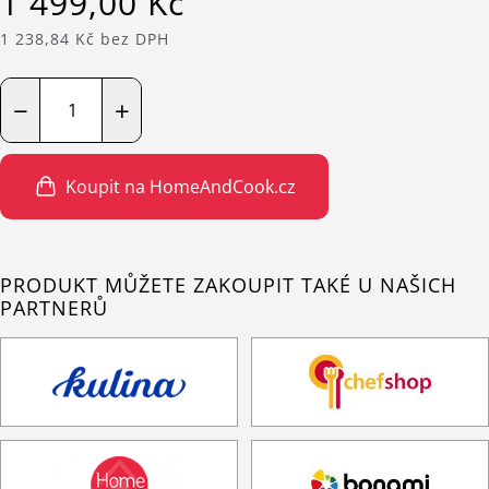
1 499,00 Kč
1 238,84 Kč bez DPH
−
+
Koupit na HomeAndCook.cz
PRODUKT MŮŽETE ZAKOUPIT TAKÉ U NAŠICH
PARTNERŮ