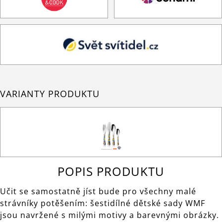
VARIANTY PRODUKTU
POPIS PRODUKTU
Učit se samostatně jíst bude pro všechny malé
strávníky potěšením: šestidílné dětské sady WMF
jsou navržené s milými motivy a barevnými obrázky.