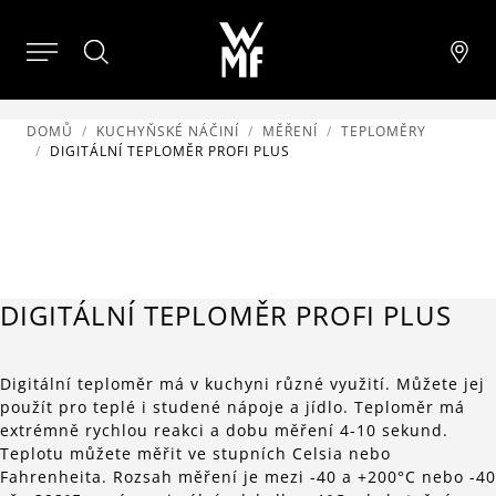
DOMŮ
KUCHYŇSKÉ NÁČINÍ
MĚŘENÍ
TEPLOMĚRY
DIGITÁLNÍ TEPLOMĚR PROFI PLUS
DIGITÁLNÍ TEPLOMĚR PROFI PLUS
Digitální teploměr má v kuchyni různé využití. Můžete jej
použít pro teplé i studené nápoje a jídlo. Teploměr má
extrémně rychlou reakci a dobu měření 4-10 sekund.
Teplotu můžete měřit ve stupních Celsia nebo
Fahrenheita. Rozsah měření je mezi -40 a +200°C nebo -40