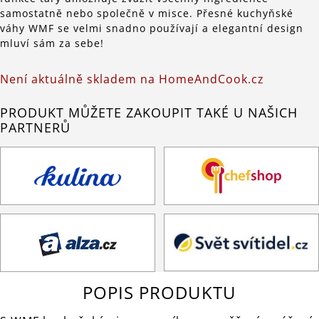
samostatně nebo společně v misce. Přesné kuchyňské
váhy WMF se velmi snadno používají a elegantní design
mluví sám za sebe!
Není aktuálně skladem na HomeAndCook.cz
PRODUKT MŮŽETE ZAKOUPIT TAKÉ U NAŠICH
PARTNERŮ
POPIS PRODUKTU