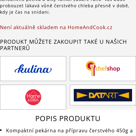
probouzet lákavá vůně čerstvého chleba přesně v době,
kdy je čas na snídani.
Není aktuálně skladem na HomeAndCook.cz
PRODUKT MŮŽETE ZAKOUPIT TAKÉ U NAŠICH
PARTNERŮ
POPIS PRODUKTU
Kompaktní pekárna na přípravu čerstvého 450g a