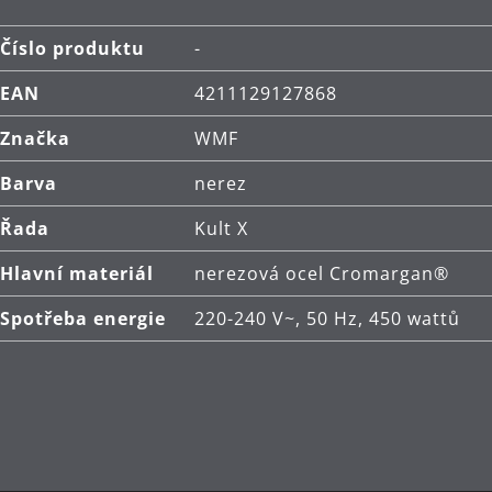
Číslo produktu
-
EAN
4211129127868
Značka
WMF
Barva
nerez
Řada
Kult X
Hlavní materiál
nerezová ocel Cromargan®
Spotřeba energie
220-240 V~, 50 Hz, 450 wattů