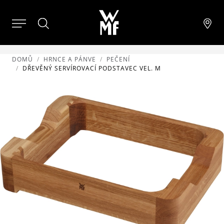
DOMŮ
HRNCE A PÁNVE
PEČENÍ
DŘEVĚNÝ SERVÍROVACÍ PODSTAVEC VEL. M