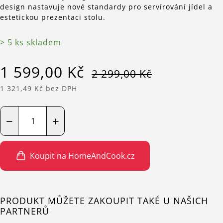
design nastavuje nové standardy pro servírování jídel a
estetickou prezentaci stolu.
> 5 ks skladem
1 599,00 Kč
2 299,00 Kč
1 321,49 Kč bez DPH
−
+
Koupit na HomeAndCook.cz
PRODUKT MŮŽETE ZAKOUPIT TAKÉ U NAŠICH
PARTNERŮ