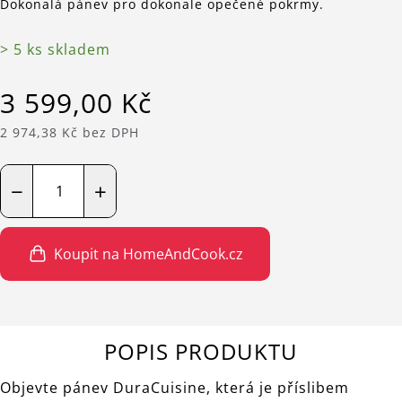
Dokonalá pánev pro dokonale opečené pokrmy.
> 5 ks skladem
3 599,00 Kč
2 974,38 Kč bez DPH
−
+
Koupit na HomeAndCook.cz
POPIS PRODUKTU
Objevte pánev DuraCuisine, která je příslibem