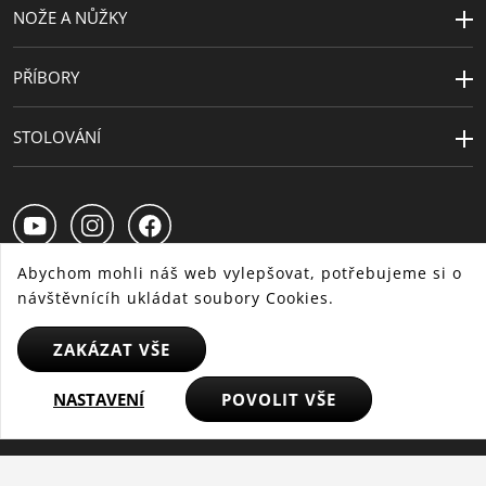
NOŽE A NŮŽKY
PŘÍBORY
STOLOVÁNÍ
Abychom mohli náš web vylepšovat, potřebujeme si o
návštěvnícíh ukládat soubory Cookies.
CS
SK
HU
ZAKÁZAT VŠE
NASTAVENÍ
POVOLIT VŠE
© 2025 WMF - Všechna práva vyhrazena