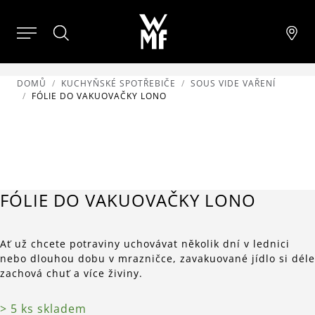
DOMŮ
KUCHYŇSKÉ SPOTŘEBIČE
SOUS VIDE VAŘENÍ
FÓLIE DO VAKUOVAČKY LONO
FÓLIE DO VAKUOVAČKY LONO
Ať už chcete potraviny uchovávat několik dní v lednici
nebo dlouhou dobu v mrazničce, zavakuované jídlo si déle
zachová chuť a více živiny.
> 5 ks skladem