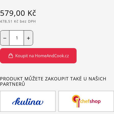
579,00 Kč
478,51 Kč bez DPH
−
+
Koupit na HomeAndCook.cz
PRODUKT MŮŽETE ZAKOUPIT TAKÉ U NAŠICH
PARTNERŮ