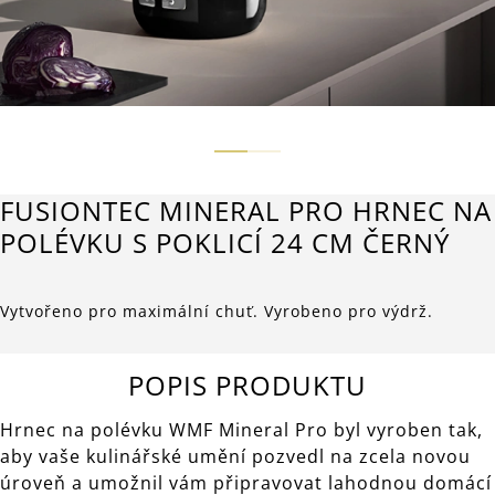
FUSIONTEC MINERAL PRO HRNEC NA
POLÉVKU S POKLICÍ 24 CM ČERNÝ
Vytvořeno pro maximální chuť. Vyrobeno pro výdrž.
POPIS PRODUKTU
Hrnec na polévku WMF Mineral Pro byl vyroben tak,
aby vaše kulinářské umění pozvedl na zcela novou
úroveň a umožnil vám připravovat lahodnou domácí