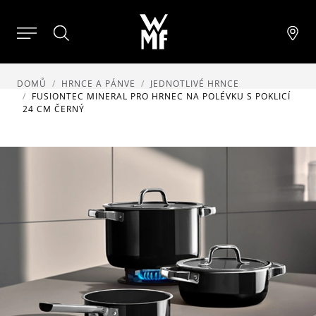
DOMŮ
HRNCE A PÁNVE
JEDNOTLIVÉ HRNCE
FUSIONTEC MINERAL PRO HRNEC NA POLÉVKU S POKLICÍ
24 CM ČERNÝ