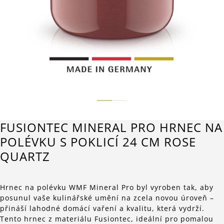
FUSIONTEC MINERAL PRO HRNEC NA
POLÉVKU S POKLICÍ 24 CM ROSE
QUARTZ
Hrnec na polévku WMF Mineral Pro byl vyroben tak, aby
posunul vaše kulinářské umění na zcela novou úroveň –
přináší lahodné domácí vaření a kvalitu, která vydrží.
Tento hrnec z materiálu Fusiontec, ideální pro pomalou