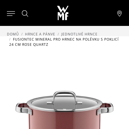
DOMŮ
HRNCE A PÁNVE
JEDNOTLIVÉ HRNCE
FUSIONTEC MINERAL PRO HRNEC NA POLÉVKU S POKLICÍ
24 CM ROSE QUARTZ