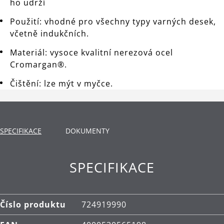
ho udrží
Použití: vhodné pro všechny typy varných desek,
včetně indukčních.
Materiál: vysoce kvalitní nerezová ocel
Cromargan®.
Čištění: lze mýt v myčce.
SPECIFIKACE
DOKUMENTY
SPECIFIKACE
Číslo produktu
724919990