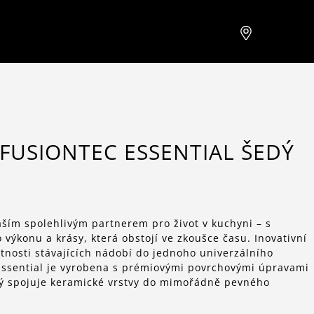
FUSIONTEC ESSENTIAL ŠEDÝ
ším spolehlivým partnerem pro život v kuchyni – s
ýkonu a krásy, která obstojí ve zkoušce času. Inovativní
stnosti stávajících nádobí do jednoho univerzálního
Essential je vyrobena s prémiovými povrchovými úpravami
rý spojuje keramické vrstvy do mimořádně pevného