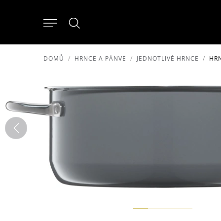
DOMŮ
HRNCE A PÁNVE
JEDNOTLIVÉ HRNCE
HRN