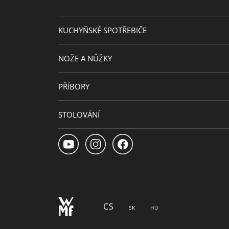
Výška (cm)
KUCHYŇSKÉ SPOTŘEBIČE
NOŽE A NŮŽKY
PŘÍBORY
STOLOVÁNÍ
CS
SK
HU