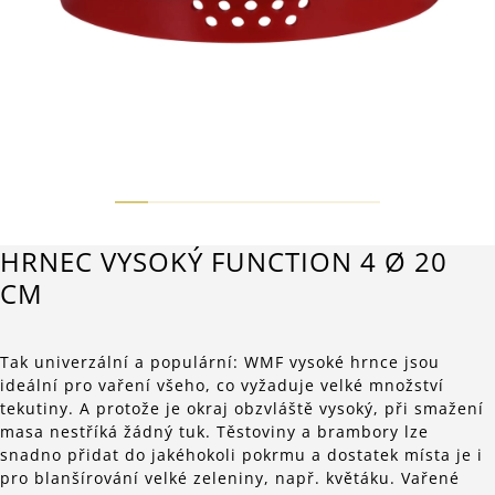
HRNEC VYSOKÝ FUNCTION 4 Ø 20
CM
Tak univerzální a populární: WMF vysoké hrnce jsou
ideální pro vaření všeho, co vyžaduje velké množství
tekutiny. A protože je okraj obzvláště vysoký, při smažení
masa nestříká žádný tuk. Těstoviny a brambory lze
snadno přidat do jakéhokoli pokrmu a dostatek místa je i
pro blanšírování velké zeleniny, např. květáku. Vařené