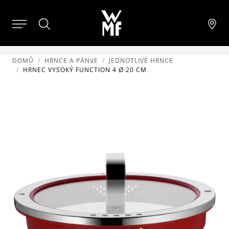
DOMŮ
HRNCE A PÁNVE
JEDNOTLIVÉ HRNCE
HRNEC VYSOKÝ FUNCTION 4 Ø 20 CM