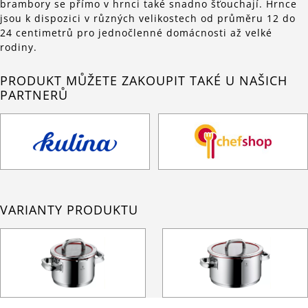
brambory se přímo v hrnci také snadno šťouchají. Hrnce
jsou k dispozici v různých velikostech od průměru 12 do
24 centimetrů pro jednočlenné domácnosti až velké
rodiny.
PRODUKT MŮŽETE ZAKOUPIT TAKÉ U NAŠICH
PARTNERŮ
VARIANTY PRODUKTU