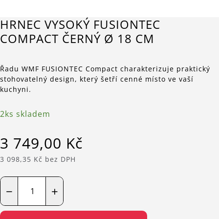
HRNEC VYSOKÝ FUSIONTEC
COMPACT ČERNÝ Ø 18 CM
Řadu WMF FUSIONTEC Compact charakterizuje praktický
stohovatelný design, který šetří cenné místo ve vaší
kuchyni.
2ks skladem
3 749,00 Kč
3 098,35 Kč bez DPH
−
+