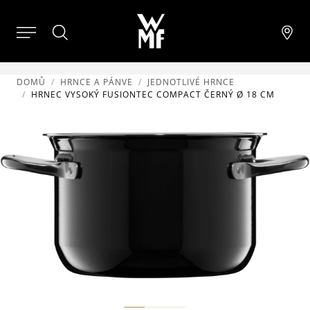
DOMŮ
HRNCE A PÁNVE
JEDNOTLIVÉ HRNCE
HRNEC VYSOKÝ FUSIONTEC COMPACT ČERNÝ Ø 18 CM