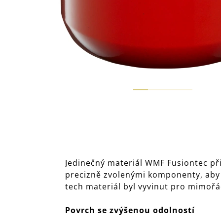
Jedinečný materiál WMF Fusiontec při
precizně zvolenými komponenty, aby 
tech materiál byl vyvinut pro mimořá
Povrch se zvýšenou odolností