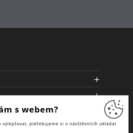
ám s webem?
vylepšovat, potřebujeme si o návštěvnícíh ukládat