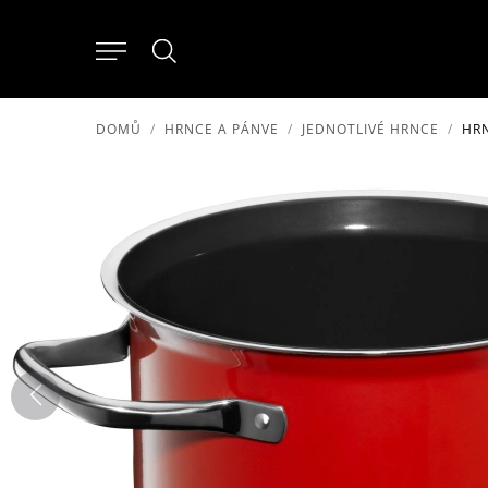
DOMŮ
HRNCE A PÁNVE
JEDNOTLIVÉ HRNCE
HRN