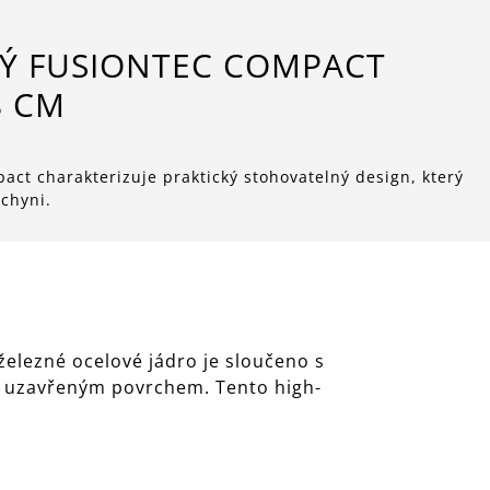
Ý FUSIONTEC COMPACT
8 CM
 charakterizuje praktický stohovatelný design, který
uchyni.
železné ocelové jádro je sloučeno s
, uzavřeným povrchem. Tento high-