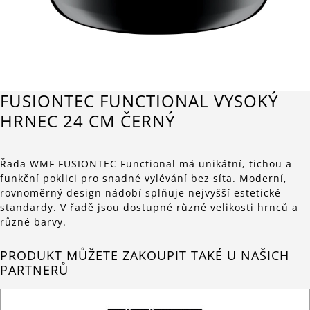
FUSIONTEC FUNCTIONAL VYSOKÝ
HRNEC 24 CM ČERNÝ
Řada WMF FUSIONTEC Functional má unikátní, tichou a
funkční poklici pro snadné vylévání bez síta. Moderní,
rovnoměrný design nádobí splňuje nejvyšší estetické
standardy. V řadě jsou dostupné různé velikosti hrnců a
různé barvy.
PRODUKT MŮŽETE ZAKOUPIT TAKÉ U NAŠICH
PARTNERŮ