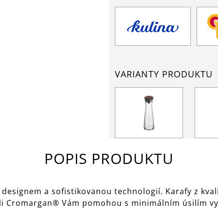
VARIANTY PRODUKTU
POPIS PRODUKTU
signem a sofistikovanou technologií. Karafy z kvalit
celi Cromargan® Vám pomohou s minimálním úsilím vyt