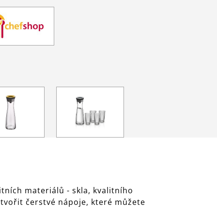
ních materiálů - skla, kvalitního
vořit čerstvé nápoje, které můžete