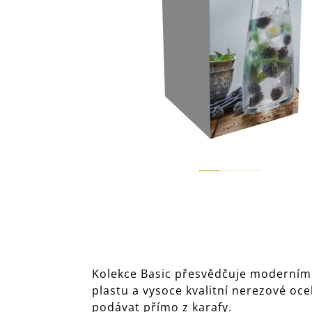
Kolekce Basic přesvědčuje moderním de
plastu a vysoce kvalitní nerezové o
podávat přímo z karafy.