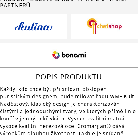
PARTNERŮ
POPIS PRODUKTU
Každý, kdo chce být při snídani obklopen
puristickým designem, bude milovat řadu WMF Kult.
Nadčasový, klasický design je charakterizován
čistými a jednoduchými tvary, ve kterých přímé linie
končí v jemných křivkách. Vysoce kvalitní matná
vysoce kvalitní nerezová ocel Cromargan® dává
výrobkům dlouhou životnost. Takhle je snídaně