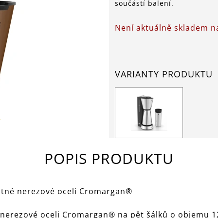
součástí balení.
Není aktuálně skladem 
VARIANTY PRODUKTU
POPIS PRODUKTU
matné nerezové oceli Cromargan®
 nerezové oceli Cromargan® na pět šálků o objemu 