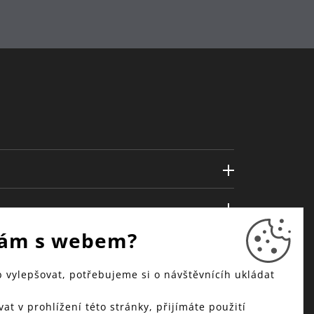
ám s webem?
vylepšovat, potřebujeme si o návštěvnícíh ukládat
at v prohlížení této stránky, přijímáte použití