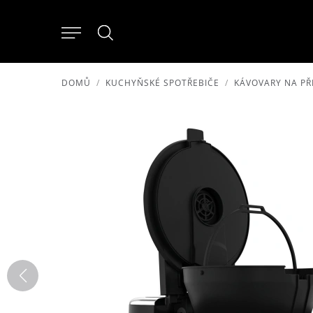
DOMŮ
KUCHYŇSKÉ SPOTŘEBIČE
KÁVOVARY NA P