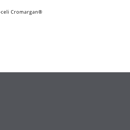
 oceli Cromargan®