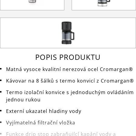
POPIS PRODUKTU
Matná vysoce kvalitní nerezová ocel Cromargan®
Kávovar na 8 šálků s termo konvicí z Cromargan®
Termo izolační konvice s jednoduchým ovládáním
jednou rukou
Externí ukazatel hladiny vody
Vyjímatelná filtrační vložka
Funkce drip stop zabraňující kapání vody a