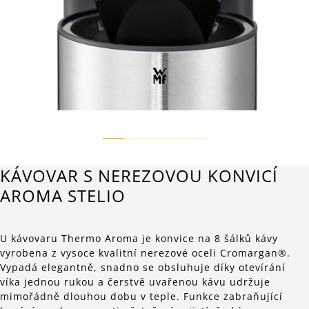
KÁVOVAR S NEREZOVOU KONVICÍ
AROMA STELIO
U kávovaru Thermo Aroma je konvice na 8 šálků kávy
vyrobena z vysoce kvalitní nerezové oceli Cromargan®.
Vypadá elegantně, snadno se obsluhuje díky otevírání
víka jednou rukou a čerstvě uvařenou kávu udržuje
mimořádně dlouhou dobu v teple. Funkce zabraňující