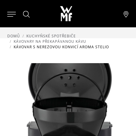
DOMŮ
KUCHYŇSKÉ SPOTŘEBIČE
KÁVOVARY NA PŘEKAPÁVANOU KÁVU
KÁVOVAR S NEREZOVOU KONVICÍ AROMA STELIO