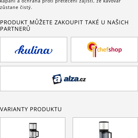
kapání a ochrana proti přetečení zajistí, že kávovar
zůstane čistý.
PRODUKT MŮŽETE ZAKOUPIT TAKÉ U NAŠICH
PARTNERŮ
VARIANTY PRODUKTU