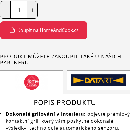
−
+
Koupit na HomeAndCook.cz
PRODUKT MŮŽETE ZAKOUPIT TAKÉ U NAŠICH
PARTNERŮ
POPIS PRODUKTU
Dokonalé grilování v interiéru:
objevte prémiový
kontaktní gril, který vám poskytne dokonalé
výsledky: technologie automatického senzoru,