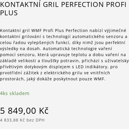
KONTAKTNÍ GRIL PERFECTION PROFI
PLUS
Kontaktní gril WMF Profi Plus Perfection nabízí výjimečné
kontaktní grilování s technologií automatického senzoru a
celou řadou vylepšených funkcí, díky nimž jsou perfektní
výsledky na dosah. Automatická technologie vaření
pomocí senzoru, která upravuje teplotu a dobu vaření na
základě velikosti a tloušťky potravin, přichází s uživatelsky
přívětivým dotykovým displejem s LED indikátory, pro
prvotřídní zážitek z elektrického grilu ve vnitřních
prostorách, jaký dokáže poskytnout pouze WMF.
4ks skladem
5 849,00 Kč
4 833,88 Kč bez DPH