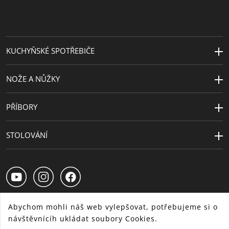
KUCHYŇSKÉ SPOTŘEBIČE
NOŽE A NŮŽKY
PŘÍBORY
STOLOVÁNÍ
Abychom mohli náš web vylepšovat, potřebujeme si o
návštěvnícíh ukládat soubory Cookies.
CS
SK
HU