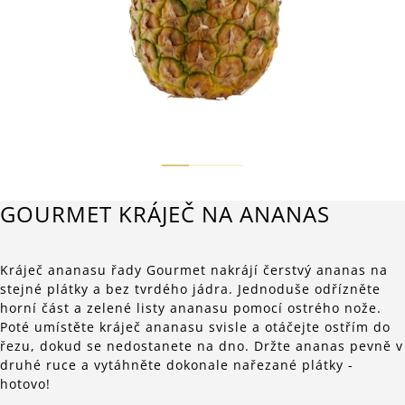
GOURMET KRÁJEČ NA ANANAS
Kráječ ananasu řady Gourmet nakrájí čerstvý ananas na
stejné plátky a bez tvrdého jádra. Jednoduše odřízněte
horní část a zelené listy ananasu pomocí ostrého nože.
Poté umístěte kráječ ananasu svisle a otáčejte ostřím do
řezu, dokud se nedostanete na dno. Držte ananas pevně v
druhé ruce a vytáhněte dokonale nařezané plátky -
hotovo!