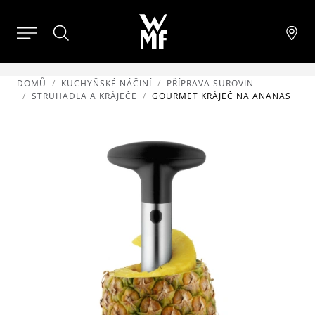
DOMŮ
KUCHYŇSKÉ NÁČINÍ
PŘÍPRAVA SUROVIN
STRUHADLA A KRÁJEČE
GOURMET KRÁJEČ NA ANANAS