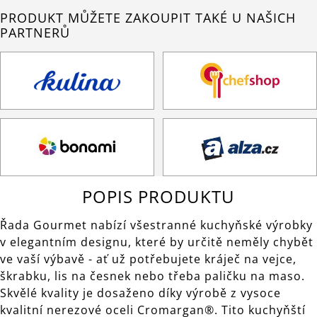
PRODUKT MŮŽETE ZAKOUPIT TAKÉ U NAŠICH
PARTNERŮ
POPIS PRODUKTU
Řada Gourmet nabízí všestranné kuchyňské výrobky
v elegantním designu, které by určitě neměly chybět
ve vaší výbavě - ať už potřebujete kráječ na vejce,
škrabku, lis na česnek nebo třeba paličku na maso.
Skvělé kvality je dosaženo díky výrobě z vysoce
kvalitní nerezové oceli Cromargan®. Tito kuchyňští