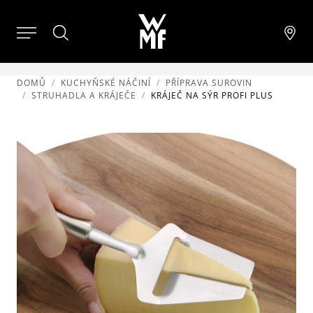
DOMŮ
KUCHYŇSKÉ NÁČINÍ
PŘÍPRAVA SUROVIN
STRUHADLA A KRÁJEČE
KRÁJEČ NA SÝR PROFI PLUS