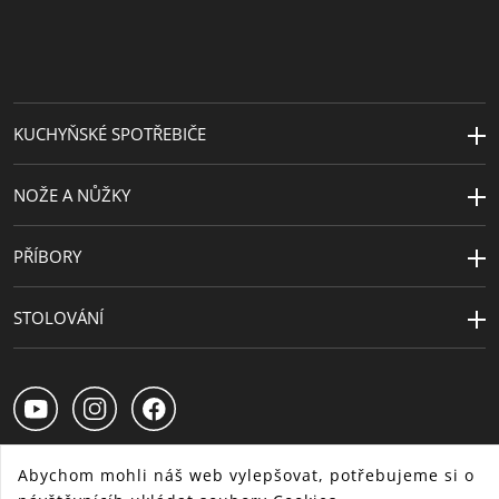
KUCHYŇSKÉ SPOTŘEBIČE
NOŽE A NŮŽKY
PŘÍBORY
STOLOVÁNÍ
Abychom mohli náš web vylepšovat, potřebujeme si o