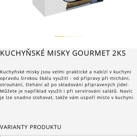
KUCHYŇSKÉ MISKY GOURMET 2KS
Kuchyňské misky jsou velmi praktické a nabízí v kuchyni
opravdu širokou škálu využití - od přípravy při míchání,
strouhání, šlehání až po skladování připravených jídel.
Můžete je například využít i při servírování salátů. Navíc
je lze snadno stohovat, takže vám uspoří místo v kuchyni.
VARIANTY PRODUKTU