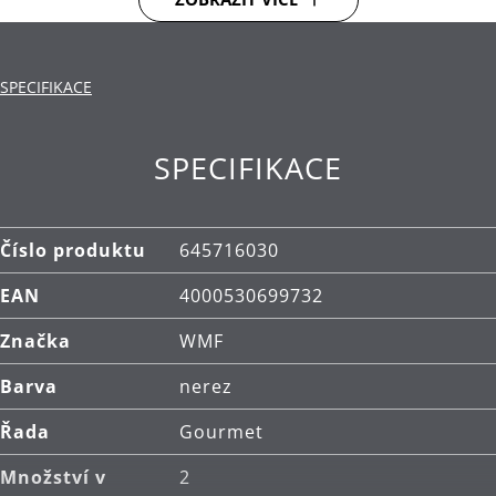
SPECIFIKACE
SPECIFIKACE
Číslo produktu
645716030
EAN
4000530699732
Značka
WMF
Barva
nerez
Řada
Gourmet
Množství v
2