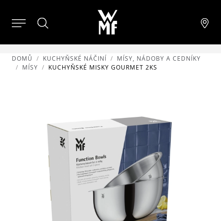
DOMŮ
KUCHYŇSKÉ NÁČINÍ
MÍSY, NÁDOBY A CEDNÍKY
MÍSY
KUCHYŇSKÉ MISKY GOURMET 2KS