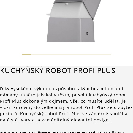
KUCHYŇSKÝ ROBOT PROFI PLUS
Díky vysokému výkonu a způsobu jakým bez minimální
námahy uhněte jakékoliv těsto, působí kuchyňský robot
Profi Plus dokonalým dojmem. Vše, co musíte udělat, je
vložit suroviny do velké mísy a robot Profi Plus se o zbytek
postará. Kuchyňský robot Profi Plus se záměrně spoléhá
na čisté tvary a nezaměnitelný elegantní design.