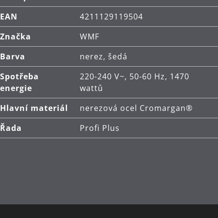
EAN
4211129119504
Značka
WMF
Barva
nerez, šedá
Spotřeba
220-240 V~, 50-60 Hz, 1470
energie
wattů
Hlavní materiál
nerezová ocel Cromargan®
Řada
Profi Plus