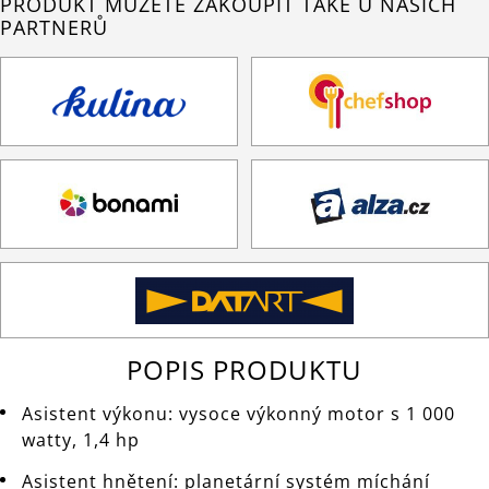
PRODUKT MŮŽETE ZAKOUPIT TAKÉ U NAŠICH
PARTNERŮ
POPIS PRODUKTU
Asistent výkonu: vysoce výkonný motor s 1 000
watty, 1,4 hp
Asistent hnětení: planetární systém míchání