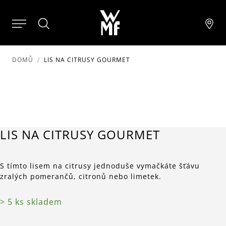
DOMŮ
LIS NA CITRUSY GOURMET
LIS NA CITRUSY GOURMET
S tímto lisem na citrusy jednoduše vymačkáte šťávu
zralých pomerančů, citronů nebo limetek.
> 5 ks skladem