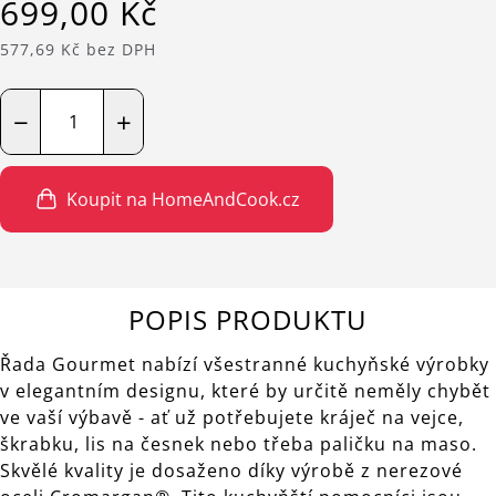
699,00 Kč
577,69 Kč bez DPH
−
+
Koupit na HomeAndCook.cz
POPIS PRODUKTU
Řada Gourmet nabízí všestranné kuchyňské výrobky
v elegantním designu, které by určitě neměly chybět
ve vaší výbavě - ať už potřebujete kráječ na vejce,
škrabku, lis na česnek nebo třeba paličku na maso.
Skvělé kvality je dosaženo díky výrobě z nerezové