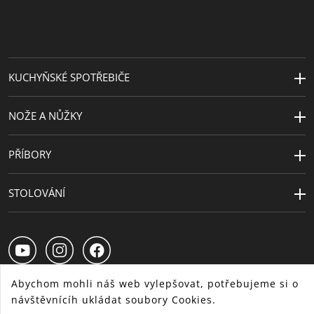
KUCHYŇSKÉ SPOTŘEBIČE
NOŽE A NŮŽKY
PŘÍBORY
STOLOVÁNÍ
Abychom mohli náš web vylepšovat, potřebujeme si o
návštěvnícíh ukládat soubory Cookies.