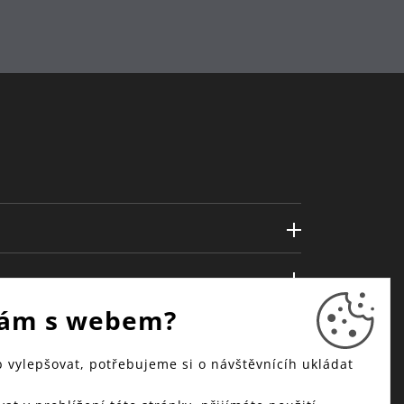
ám s webem?
vylepšovat, potřebujeme si o návštěvnícíh ukládat