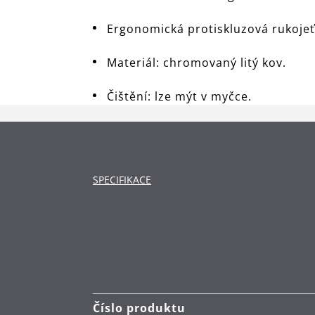
Ergonomická protiskluzová rukojeť
Materiál: chromovaný litý kov.
Čištění: lze mýt v myčce.
SPECIFIKACE
Číslo produktu