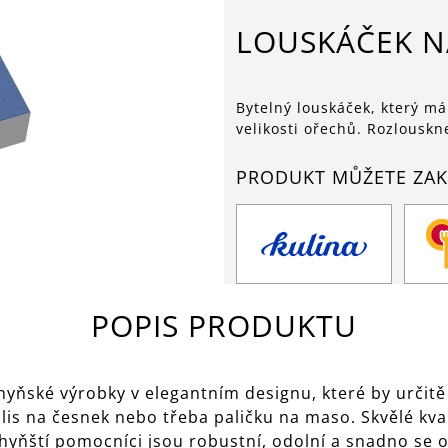
LOUSKÁČEK 
Bytelný louskáček, který má
velikosti ořechů. Rozlouskne
PRODUKT MŮŽETE ZAK
POPIS PRODUKTU
ňské výrobky v elegantním designu, které by určitě 
 lis na česnek nebo třeba paličku na maso. Skvělé kva
yňští pomocníci jsou robustní, odolní a snadno se o