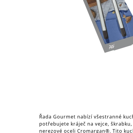
Řada Gourmet nabízí všestranné kuchy
potřebujete kráječ na vejce, škrabku,
nerezové oceli Cromargan®. Tito kuch