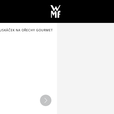
USKÁČEK NA OŘECHY GOURMET