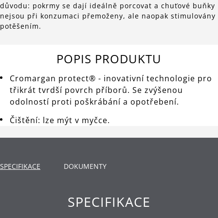
důvodu: pokrmy se dají ideálně porcovat a chuťové buňky
nejsou při konzumaci přemoženy, ale naopak stimulovány
potěšením.
POPIS PRODUKTU
Cromargan protect® - inovativní technologie pro
třikrát tvrdší povrch příborů. Se zvýšenou
odolností proti poškrábání a opotřebení.
Čištění: lze mýt v myčce.
SPECIFIKACE
DOKUMENTY
SPECIFIKACE