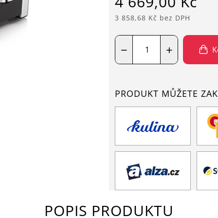
4 669,00 Kč
3 858,68 Kč bez DPH
−
+
K
PRODUKT MŮŽETE ZAK
POPIS PRODUKTU