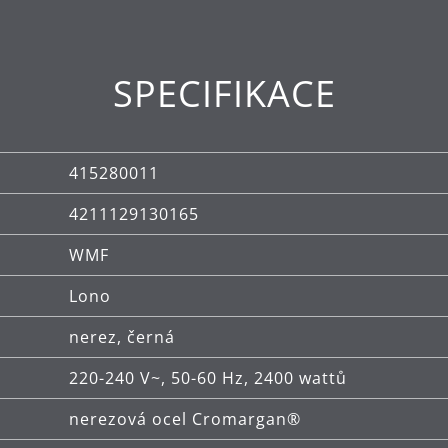
SPECIFIKACE
415280011
4211129130165
WMF
Lono
nerez, černá
220-240 V~, 50-60 Hz, 2400 wattů
nerezová ocel Cromargan®