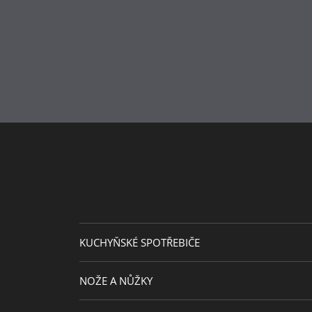
KUCHYŇSKÉ SPOTŘEBIČE
NOŽE A NŮŽKY