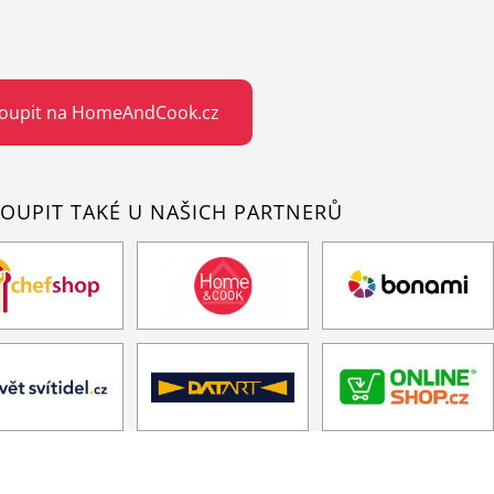
oupit na HomeAndCook.cz
OUPIT TAKÉ U NAŠICH PARTNERŮ