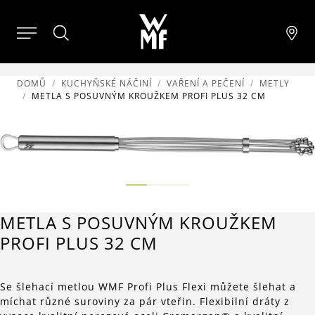
DOMŮ
KUCHYŇSKÉ NÁČINÍ
VAŘENÍ A PEČENÍ
METLY
METLA S POSUVNÝM KROUŽKEM PROFI PLUS 32 CM
METLA S POSUVNÝM KROUŽKEM
PROFI PLUS 32 CM
Se šlehací metlou WMF Profi Plus Flexi můžete šlehat a
míchat různé suroviny za pár vteřin. Flexibilní dráty z